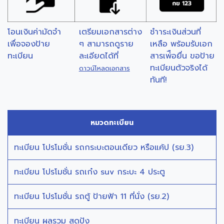
โอนเงินค่ามัดจำ
เตรียมเอกสารต่าง
ชำาระเงินส่วนที่
เพื่อจองป้าย
ๆ สามารถดูราย
เหลือ พร้อมรับเอก
ทะเบียน
ละเอียดได้ที่
สารเพ่ือยื่น ขอป้าย
ทะเบียนตัวจริงได้
ดาวน์โหลดเอกสาร
ทันที!
หมวดทะเบียน
ทะเบียน โปรโมชั่น รถกระบะตอนเดียว หรือแค้ป (รย.3)
ทะเบียน โปรโมชั่น รถเก๋ง suv กระบะ 4 ประตู
ทะเบียน โปรโมชั่น รถตู้ ป้ายฟ้า 11 ที่นั่ง (รย.2)
ทะเบียน ผลรวม สุดปัง