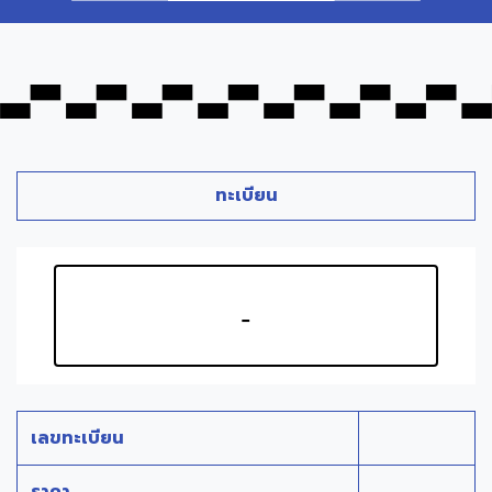
ทะเบียน
-
เลขทะเบียน