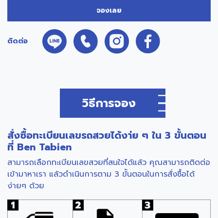
จองเลย
ติดต่อ
วิธีการจอง
สั่งซื้อทะเบียนเลขรถสวยได้งา่ย ๆ ใน 3 ขั้นตอน
ที่ Ben Tabien
สามารถเลือกทะเบียนเลขสวยที่สนใจได้แล้ว คุณสามารถติดต่อ
เข้ามาหาเรา แล้วดําเนินการตาม 3 ข้ันตอนในการสั่งซื้อได้
ง่ายๆ ด้วย