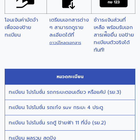
โอนเงินค่ามัดจำ
เตรียมเอกสารต่าง
ชำาระเงินส่วนที่
เพื่อจองป้าย
ๆ สามารถดูราย
เหลือ พร้อมรับเอก
ทะเบียน
ละเอียดได้ที่
สารเพ่ือยื่น ขอป้าย
ทะเบียนตัวจริงได้
ดาวน์โหลดเอกสาร
ทันที!
หมวดทะเบียน
ทะเบียน โปรโมชั่น รถกระบะตอนเดียว หรือแค้ป (รย.3)
ทะเบียน โปรโมชั่น รถเก๋ง suv กระบะ 4 ประตู
ทะเบียน โปรโมชั่น รถตู้ ป้ายฟ้า 11 ที่นั่ง (รย.2)
ทะเบียน ผลรวม สุดปัง