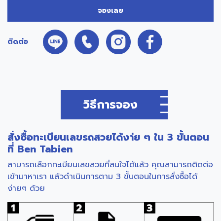
จองเลย
ติดต่อ
วิธีการจอง
สั่งซื้อทะเบียนเลขรถสวยได้งา่ย ๆ ใน 3 ขั้นตอน
ที่ Ben Tabien
สามารถเลือกทะเบียนเลขสวยที่สนใจได้แล้ว คุณสามารถติดต่อ
เข้ามาหาเรา แล้วดําเนินการตาม 3 ข้ันตอนในการสั่งซื้อได้
ง่ายๆ ด้วย