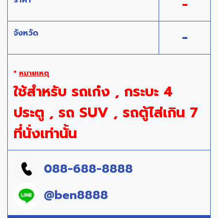
ราคา
-
จังหวัด
-
*
หมายเหตุ
ใช้สำหรับ รถเก๋ง , กระบะ 4
ประตู , รถ SUV , รถตู้ไส่เกิน 7
ที่นั่งเท่านั้น
088-688-8888
@ben8888