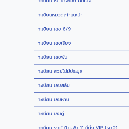
ทะเบียน หมวดพิเศษ คิดเอง
ทะเบียนหมวดเก่าแนะนำ
ทะเบียน เลข 8/9
ทะเบียน เลขเรียง
ทะเบียน เลขพัน
ทะเบียน สวยไม่มีประมูล
ทะเบียน เลขสลับ
ทะเบียน เลขหาบ
ทะเบียน เลขคู่
ทะเบียน รถตู้ ป้ายฟ้า 11 ที่นั่ง VIP (รย.2)