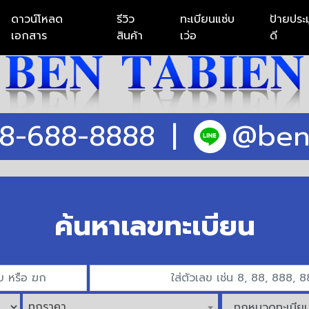
ดาวน์โหลด
รีวิว
ทะเบียนแซ่บ
ป้ายประ
เอกสาร
สินค้า
เว่อ
ดี
8-688-8888
|
@ben
ค้นหาเลขทะเบียน
ทุกราคา