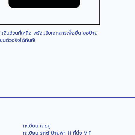
ะเงินส่วนที่เหลือ พร้อมรับเอกสารเพ่ือยื่น ขอป้าย
ียนตัวจริงได้ทันที!
ทะเบียน เลขคู่
ทะเบียน รถตู้ ป้ายฟ้า 11 ที่นั่ง VIP