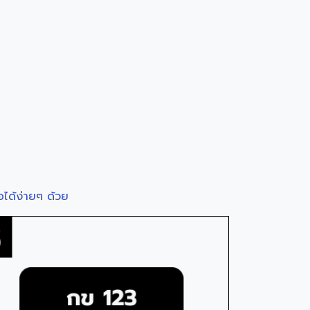
อได้ง่ายๆ ด้วย