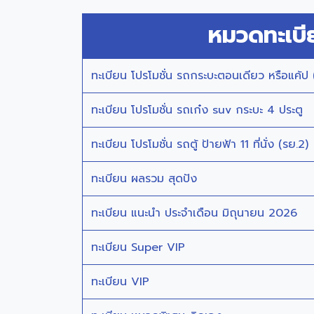
หมวดทะเบี
ทะเบียน โปรโมชั่น รถกระบะตอนเดียว หรือแค้ป 
ทะเบียน โปรโมชั่น รถเก๋ง suv กระบะ 4 ประตู
ทะเบียน โปรโมชั่น รถตู้ ป้ายฟ้า 11 ที่นั่ง (รย.2)
ทะเบียน ผลรวม สุดปัง
ทะเบียน แนะนำ ประจำเดือน มิถุนายน 2026
ทะเบียน Super VIP
ทะเบียน VIP