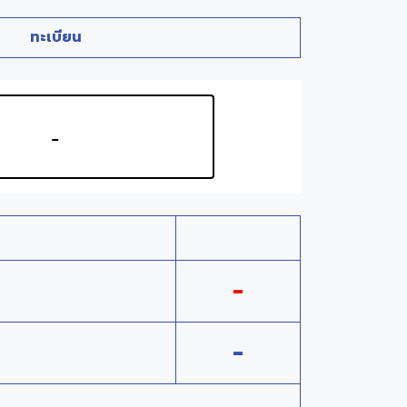
ทะเบียน
-
-
-