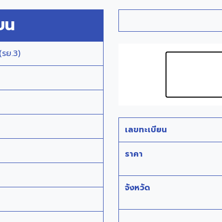
ยน
(รย.3)
เลขทะเบียน
ราคา
จังหวัด