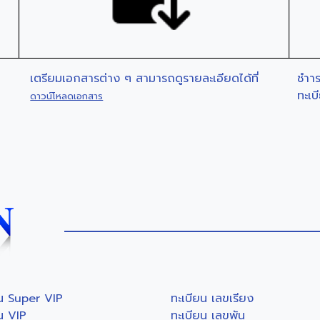
เตรียมเอกสารต่าง ๆ สามารถดูรายละเอียดได้ที่
ชำาร
ทะเบ
ดาวน์โหลดเอกสาร
ยน Super VIP
ทะเบียน เลขเรียง
น VIP
ทะเบียน เลขพัน