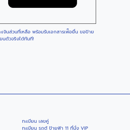
ะเงินส่วนที่เหลือ พร้อมรับเอกสารเพ่ือยื่น ขอป้าย
ียนตัวจริงได้ทันที!
ทะเบียน เลขคู่
ทะเบียน รถตู้ ป้ายฟ้า 11 ที่นั่ง VIP