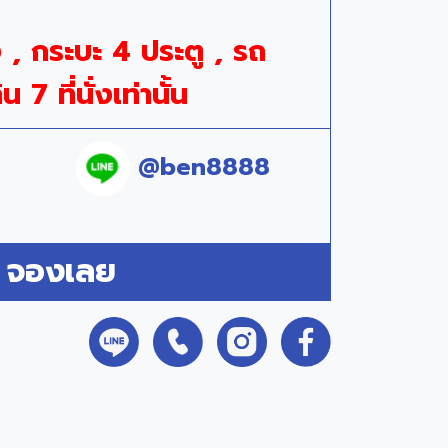
ง , กระบะ 4 ประตู , รถ
 7 ที่นั่งเท่านั้น
@ben8888
จองเลย