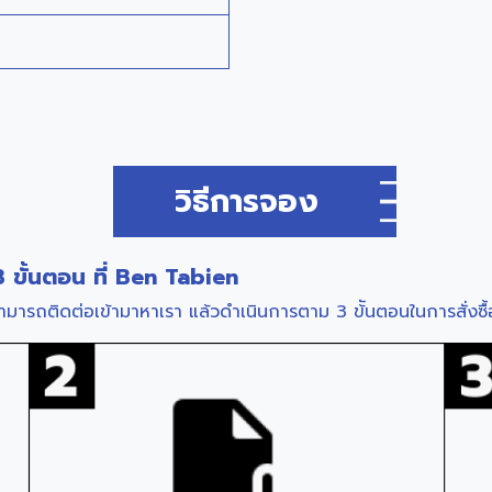
วิธีการจอง
3 ขั้นตอน ที่ Ben Tabien
มารถติดต่อเข้ามาหาเรา แล้วดําเนินการตาม 3 ข้ันตอนในการสั่งซื้