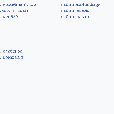
ยน หมวดพิเศษ คิดเอง
ทะเบียน สวยไม่มีประมูล
ยนหมวดเก่าแนะนำ
ทะเบียน เลขสลับ
ยน เลข 8/9
ทะเบียน เลขหาบ
น ต่างจังหวัด
น มอเตอร์ไซต์