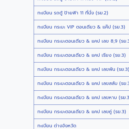
ทะเบียน รถตู้ ป้ายฟ้า 11 ที่นั่ง (รย.2)
ทะเบียน กระบะ VIP ตอนเดียว & แค๊ป (รย.3)
ทะเบียน กระบะตอนเดียว & แคป เลข 8,9 (รย.
ทะเบียน กระบะตอนเดียว & แคป เรียง (รย.3)
ทะเบียน กระบะตอนเดียว & แคป เลขพัน (รย.3
ทะเบียน กระบะตอนเดียว & แคป เลขสลับ (รย.
ทะเบียน กระบะตอนเดียว & แคป เลขหาบ (รย.3
ทะเบียน กระบะตอนเดียว & แคป เลขคู่ (รย.3)
ทะเบียน ต่างจังหวัด