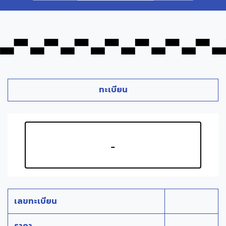
ทะเบียน
-
เลขทะเบียน