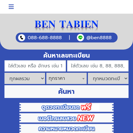
088-688-8888
|
@ben8888
ค้นหาเลขทะเบียน
ทุกราคา
ค้นหา