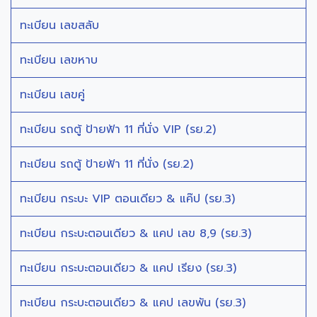
ทะเบียน เลขสลับ
ทะเบียน เลขหาบ
ทะเบียน เลขคู่
ทะเบียน รถตู้ ป้ายฟ้า 11 ที่นั่ง VIP (รย.2)
ทะเบียน รถตู้ ป้ายฟ้า 11 ที่นั่ง (รย.2)
ทะเบียน กระบะ VIP ตอนเดียว & แค๊ป (รย.3)
ทะเบียน กระบะตอนเดียว & แคป เลข 8,9 (รย.3)
ทะเบียน กระบะตอนเดียว & แคป เรียง (รย.3)
ทะเบียน กระบะตอนเดียว & แคป เลขพัน (รย.3)