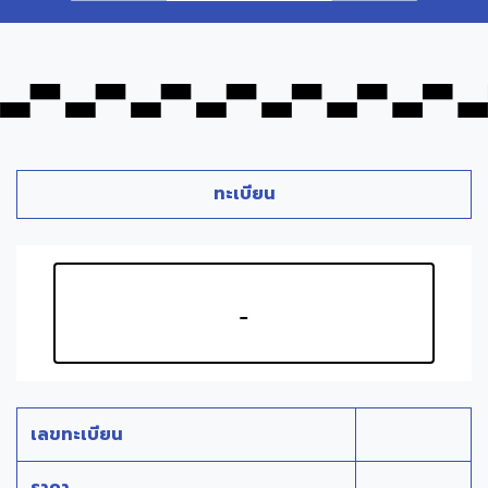
ทะเบียน
-
เลขทะเบียน