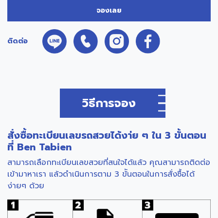
จองเลย
ติดต่อ
วิธีการจอง
สั่งซื้อทะเบียนเลขรถสวยได้งา่ย ๆ ใน 3 ขั้นตอน
ที่ Ben Tabien
สามารถเลือกทะเบียนเลขสวยที่สนใจได้แล้ว คุณสามารถติดต่อ
เข้ามาหาเรา แล้วดําเนินการตาม 3 ข้ันตอนในการสั่งซื้อได้
ง่ายๆ ด้วย