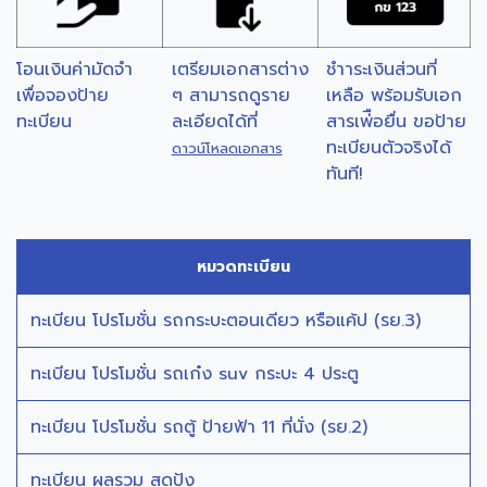
โอนเงินค่ามัดจำ
เตรียมเอกสารต่าง
ชำาระเงินส่วนที่
เพื่อจองป้าย
ๆ สามารถดูราย
เหลือ พร้อมรับเอก
ทะเบียน
ละเอียดได้ที่
สารเพ่ือยื่น ขอป้าย
ทะเบียนตัวจริงได้
ดาวน์โหลดเอกสาร
ทันที!
หมวดทะเบียน
ทะเบียน โปรโมชั่น รถกระบะตอนเดียว หรือแค้ป (รย.3)
ทะเบียน โปรโมชั่น รถเก๋ง suv กระบะ 4 ประตู
ทะเบียน โปรโมชั่น รถตู้ ป้ายฟ้า 11 ที่นั่ง (รย.2)
ทะเบียน ผลรวม สุดปัง