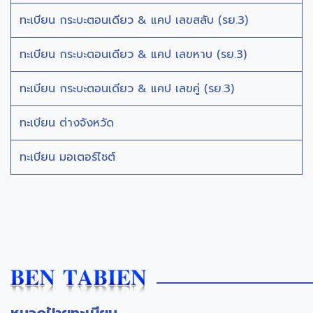
ทะเบียน กระบะตอนเดียว & แคป เลขสลับ (รย.3)
ทะเบียน กระบะตอนเดียว & แคป เลขหาบ (รย.3)
ทะเบียน กระบะตอนเดียว & แคป เลขคู่ (รย.3)
ทะเบียน ต่างจังหวัด
ทะเบียน มอเตอร์ไซต์