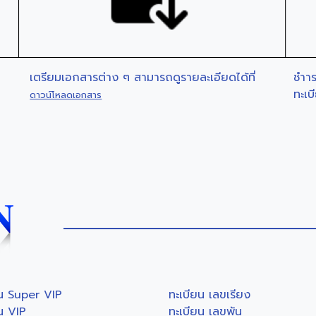
เตรียมเอกสารต่าง ๆ สามารถดูรายละเอียดได้ที่
ชำาร
ทะเบ
ดาวน์โหลดเอกสาร
ยน Super VIP
ทะเบียน เลขเรียง
น VIP
ทะเบียน เลขพัน