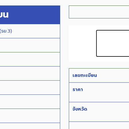
ยน
(รย.3)
เลขทะเบียน
ราคา
จังหวัด