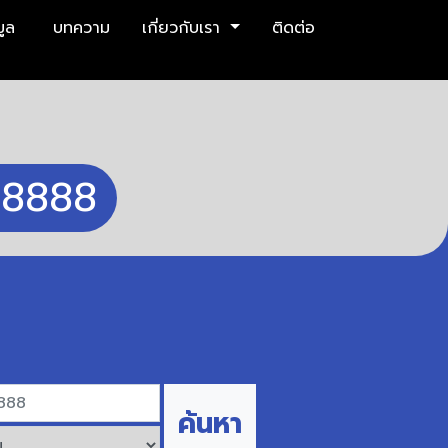
มูล
บทความ
เกี่ยวกับเรา
ติดต่อ
8888
ค้นหา