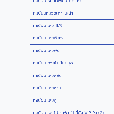
ทะเบียน หมวดพิเศษ คิดเอง
ทะเบียนหมวดเก่าแนะนำ
ทะเบียน เลข 8/9
ทะเบียน เลขเรียง
ทะเบียน เลขพัน
ทะเบียน สวยไม่มีประมูล
ทะเบียน เลขสลับ
ทะเบียน เลขหาบ
ทะเบียน เลขคู่
ทะเบียน รถตู้ ป้ายฟ้า 11 ที่นั่ง VIP (รย.2)