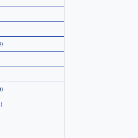
3)
)
3)
)