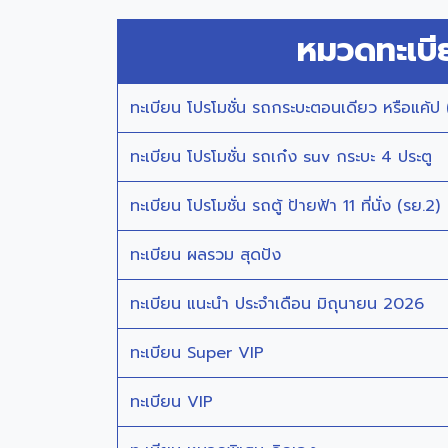
หมวดทะเบี
ทะเบียน โปรโมชั่น รถกระบะตอนเดียว หรือแค้ป 
ทะเบียน โปรโมชั่น รถเก๋ง suv กระบะ 4 ประตู
ทะเบียน โปรโมชั่น รถตู้ ป้ายฟ้า 11 ที่นั่ง (รย.2)
ทะเบียน ผลรวม สุดปัง
ทะเบียน แนะนำ ประจำเดือน มิถุนายน 2026
ทะเบียน Super VIP
ทะเบียน VIP