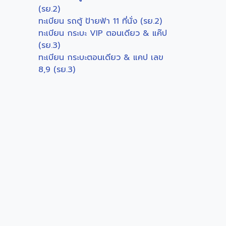
(รย.2)
ทะเบียน รถตู้ ป้ายฟ้า 11 ที่นั่ง (รย.2)
ทะเบียน กระบะ VIP ตอนเดียว & แค๊ป
(รย.3)
ทะเบียน กระบะตอนเดียว & แคป เลข
8,9 (รย.3)