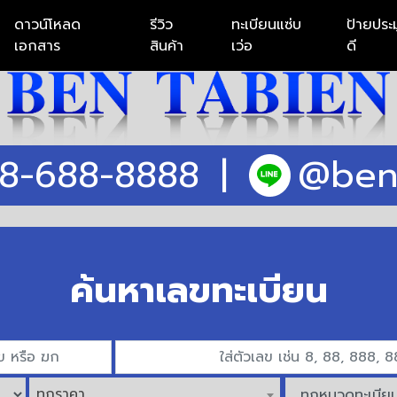
ดาวน์โหลด
รีวิว
ทะเบียนแซ่บ
ป้ายประ
เอกสาร
สินค้า
เว่อ
ดี
8-688-8888
|
@ben
ค้นหาเลขทะเบียน
ทุกราคา