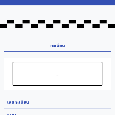
ทะเบียน
-
เลขทะเบียน