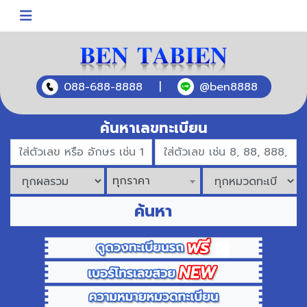
088-688-8888
|
@ben8888
ค้นหาเลขทะเบียน
ทุกราคา
ค้นหา