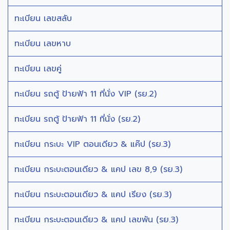
ทะเบียน เลขสลับ
ทะเบียน เลขหาบ
ทะเบียน เลขคู่
ทะเบียน รถตู้ ป้ายฟ้า 11 ที่นั่ง VIP (รย.2)
ทะเบียน รถตู้ ป้ายฟ้า 11 ที่นั่ง (รย.2)
ทะเบียน กระบะ VIP ตอนเดียว & แค๊ป (รย.3)
ทะเบียน กระบะตอนเดียว & แคป เลข 8,9 (รย.3)
ทะเบียน กระบะตอนเดียว & แคป เรียง (รย.3)
ทะเบียน กระบะตอนเดียว & แคป เลขพัน (รย.3)