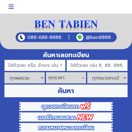
088-688-8888
|
@ben8888
ค้นหาเลขทะเบียน
ทุกราคา
ค้นหา