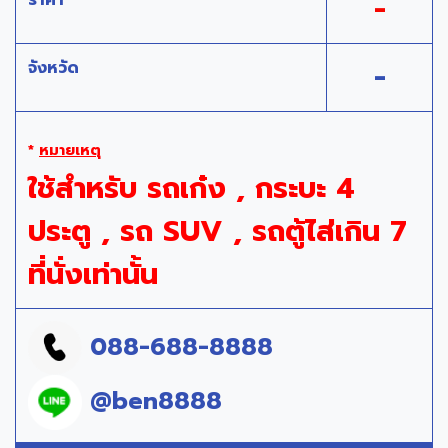
ราคา
-
จังหวัด
-
*
หมายเหตุ
ใช้สำหรับ รถเก๋ง , กระบะ 4
ประตู , รถ SUV , รถตู้ไส่เกิน 7
ที่นั่งเท่านั้น
088-688-8888
@ben8888