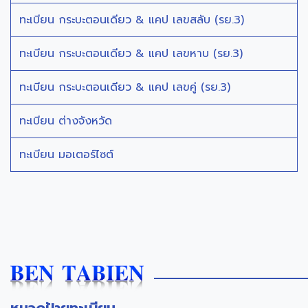
ทะเบียน กระบะตอนเดียว & แคป เลขสลับ (รย.3)
ทะเบียน กระบะตอนเดียว & แคป เลขหาบ (รย.3)
ทะเบียน กระบะตอนเดียว & แคป เลขคู่ (รย.3)
ทะเบียน ต่างจังหวัด
ทะเบียน มอเตอร์ไซต์