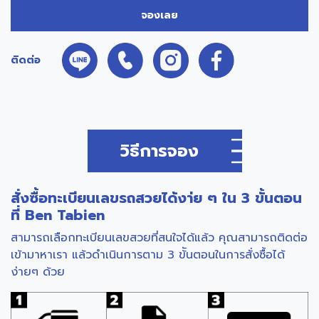
จองเลย
ติดต่อ
วิธีการจอง
สั่งซื้อทะเบียนเลขรถสวยได้งา่ย ๆ ใน 3 ขั้นตอน
ที่ Ben Tabien
สามารถเลือกทะเบียนเลขสวยที่สนใจได้แล้ว คุณสามารถติดต่อ
เข้ามาหาเรา แล้วดําเนินการตาม 3 ข้ันตอนในการสั่งซื้อได้
ง่ายๆ ด้วย