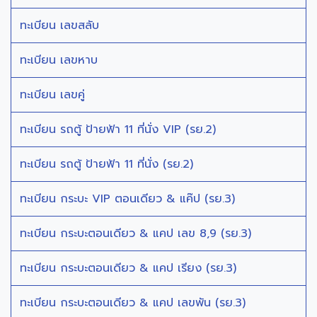
ทะเบียน เลขสลับ
ทะเบียน เลขหาบ
ทะเบียน เลขคู่
ทะเบียน รถตู้ ป้ายฟ้า 11 ที่นั่ง VIP (รย.2)
ทะเบียน รถตู้ ป้ายฟ้า 11 ที่นั่ง (รย.2)
ทะเบียน กระบะ VIP ตอนเดียว & แค๊ป (รย.3)
ทะเบียน กระบะตอนเดียว & แคป เลข 8,9 (รย.3)
ทะเบียน กระบะตอนเดียว & แคป เรียง (รย.3)
ทะเบียน กระบะตอนเดียว & แคป เลขพัน (รย.3)