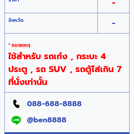
ราคา
-
จังหวัด
-
*
หมายเหตุ
ใช้สำหรับ รถเก๋ง , กระบะ 4
ประตู , รถ SUV , รถตู้ไส่เกิน 7
ที่นั่งเท่านั้น
088-688-8888
@ben8888