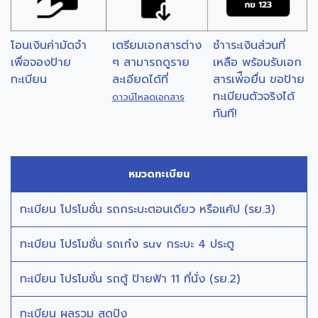
โอนเงินค่ามัดจำ
เตรียมเอกสารต่าง
ชำาระเงินส่วนที่
เพื่อจองป้าย
ๆ สามารถดูราย
เหลือ พร้อมรับเอก
ทะเบียน
ละเอียดได้ที่
สารเพ่ือยื่น ขอป้าย
ทะเบียนตัวจริงได้
ดาวน์โหลดเอกสาร
ทันที!
หมวดทะเบียน
ทะเบียน โปรโมชั่น รถกระบะตอนเดียว หรือแค้ป (รย.3)
ทะเบียน โปรโมชั่น รถเก๋ง suv กระบะ 4 ประตู
ทะเบียน โปรโมชั่น รถตู้ ป้ายฟ้า 11 ที่นั่ง (รย.2)
ทะเบียน ผลรวม สุดปัง