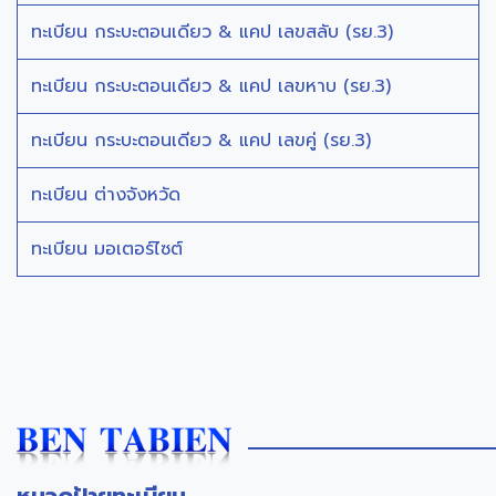
ทะเบียน กระบะตอนเดียว & แคป เลขสลับ (รย.3)
ทะเบียน กระบะตอนเดียว & แคป เลขหาบ (รย.3)
ทะเบียน กระบะตอนเดียว & แคป เลขคู่ (รย.3)
ทะเบียน ต่างจังหวัด
ทะเบียน มอเตอร์ไซต์