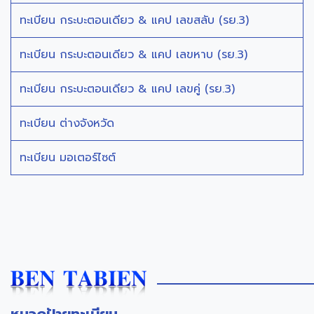
ทะเบียน กระบะตอนเดียว & แคป เลขสลับ (รย.3)
ทะเบียน กระบะตอนเดียว & แคป เลขหาบ (รย.3)
ทะเบียน กระบะตอนเดียว & แคป เลขคู่ (รย.3)
ทะเบียน ต่างจังหวัด
ทะเบียน มอเตอร์ไซต์