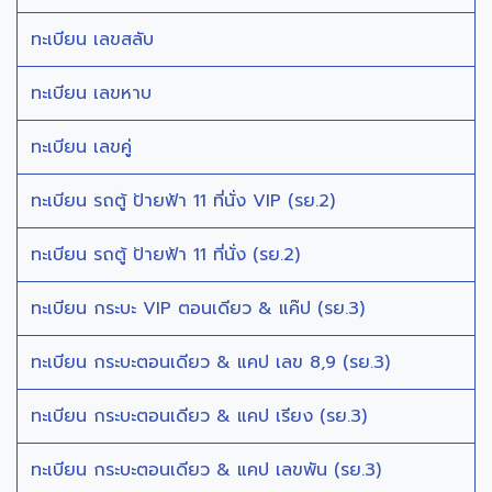
ทะเบียน เลขสลับ
ทะเบียน เลขหาบ
ทะเบียน เลขคู่
ทะเบียน รถตู้ ป้ายฟ้า 11 ที่นั่ง VIP (รย.2)
ทะเบียน รถตู้ ป้ายฟ้า 11 ที่นั่ง (รย.2)
ทะเบียน กระบะ VIP ตอนเดียว & แค๊ป (รย.3)
ทะเบียน กระบะตอนเดียว & แคป เลข 8,9 (รย.3)
ทะเบียน กระบะตอนเดียว & แคป เรียง (รย.3)
ทะเบียน กระบะตอนเดียว & แคป เลขพัน (รย.3)