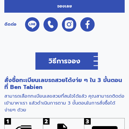
จองเลย
ติดต่อ
วิธีการจอง
สั่งซื้อทะเบียนเลขรถสวยได้งา่ย ๆ ใน 3 ขั้นตอน
ที่ Ben Tabien
สามารถเลือกทะเบียนเลขสวยที่สนใจได้แล้ว คุณสามารถติดต่อ
เข้ามาหาเรา แล้วดําเนินการตาม 3 ข้ันตอนในการสั่งซื้อได้
ง่ายๆ ด้วย