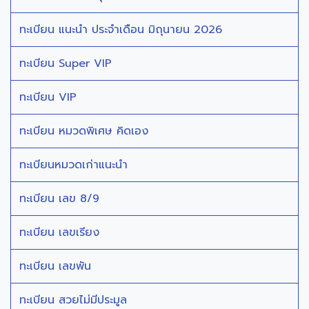
ทะเบียน แนะนำ ประจำเดือน มิถุนายน 2026
ทะเบียน Super VIP
ทะเบียน VIP
ทะเบียน หมวดพิเศษ คิดเอง
ทะเบียนหมวดเก่าแนะนำ
ทะเบียน เลข 8/9
ทะเบียน เลขเรียง
ทะเบียน เลขพัน
ทะเบียน สวยไม่มีประมูล