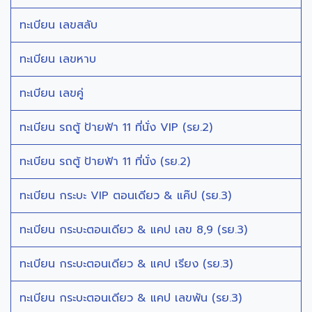
ทะเบียน เลขสลับ
ทะเบียน เลขหาบ
ทะเบียน เลขคู่
ทะเบียน รถตู้ ป้ายฟ้า 11 ที่นั่ง VIP (รย.2)
ทะเบียน รถตู้ ป้ายฟ้า 11 ที่นั่ง (รย.2)
ทะเบียน กระบะ VIP ตอนเดียว & แค๊ป (รย.3)
ทะเบียน กระบะตอนเดียว & แคป เลข 8,9 (รย.3)
ทะเบียน กระบะตอนเดียว & แคป เรียง (รย.3)
ทะเบียน กระบะตอนเดียว & แคป เลขพัน (รย.3)