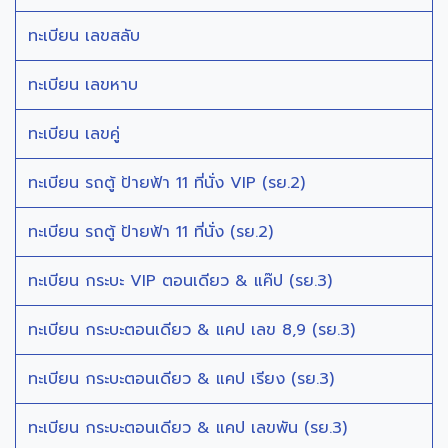
ทะเบียน เลขสลับ
ทะเบียน เลขหาบ
ทะเบียน เลขคู่
ทะเบียน รถตู้ ป้ายฟ้า 11 ที่นั่ง VIP (รย.2)
ทะเบียน รถตู้ ป้ายฟ้า 11 ที่นั่ง (รย.2)
ทะเบียน กระบะ VIP ตอนเดียว & แค๊ป (รย.3)
ทะเบียน กระบะตอนเดียว & แคป เลข 8,9 (รย.3)
ทะเบียน กระบะตอนเดียว & แคป เรียง (รย.3)
ทะเบียน กระบะตอนเดียว & แคป เลขพัน (รย.3)