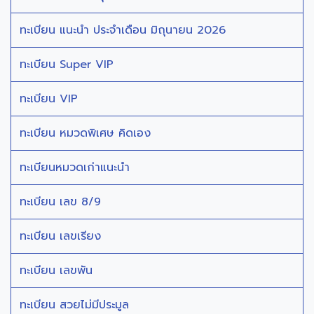
ทะเบียน แนะนำ ประจำเดือน มิถุนายน 2026
ทะเบียน Super VIP
ทะเบียน VIP
ทะเบียน หมวดพิเศษ คิดเอง
ทะเบียนหมวดเก่าแนะนำ
ทะเบียน เลข 8/9
ทะเบียน เลขเรียง
ทะเบียน เลขพัน
ทะเบียน สวยไม่มีประมูล