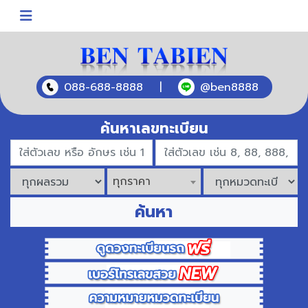
088-688-8888
|
@ben8888
ค้นหาเลขทะเบียน
ทุกราคา
ค้นหา