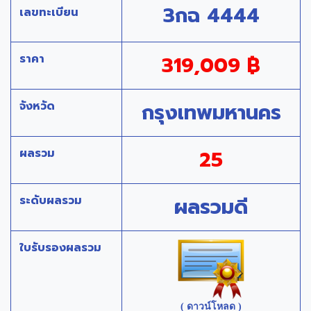
3กฉ 4444
เลขทะเบียน
ราคา
319,009 ฿
จังหวัด
กรุงเทพมหานคร
ผลรวม
25
ระดับผลรวม
ผลรวมดี
ใบรับรองผลรวม
( ดาวน์โหลด )