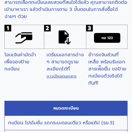
สามารถเลือกทะเบียนเลขสวยที่สนใจได้แล้ว คุณสามารถติดต่อ
เข้ามาหาเรา แล้วดําเนินการตาม 3 ข้ันตอนในการสั่งซื้อได้
ง่ายๆ ด้วย
โอนเงินค่ามัดจำ
เตรียมเอกสารต่าง
ชำาระเงินส่วนที่
เพื่อจองป้าย
ๆ สามารถดูราย
เหลือ พร้อมรับเอก
ทะเบียน
ละเอียดได้ที่
สารเพ่ือยื่น ขอป้าย
ทะเบียนตัวจริงได้
ดาวน์โหลดเอกสาร
ทันที!
หมวดทะเบียน
ทะเบียน โปรโมชั่น รถกระบะตอนเดียว หรือแค้ป (รย.3)