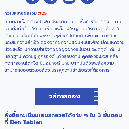
ความหมายผลรวม
#25
ความสำเร็จที่ต้องฝ่าฟัน จึงจะมีความสำเร็จในชีวิต ได้รับความ
ร่วมมือดี มีคนให้ความช่วยเหลือ ผู้ใหญ่คอยให้การอุปถัมภ์ ใน
ด้านความรัก ก็มักจะลงตัวลุล่วงไปด้วยดี เพียงแต่การที่จะ
ประสบความสำเร็จ ต้องอาศัยความขยันหมั่นเพียร มีคนให้ความ
ช่วยเหลือ มีความสำเร็จคอยอยู่อย่างแน่นอน จะได้คู่ดี เด่น มี
หลักฐาน ความรู้ คู่ครองดี เก่งรอบด้าน คู้ครองจะช่วยเหลือ
กิจการงานใดๆได้เป็นอย่างดี มานะบากบั่นด้วยพลังความ
สามารถของตัวเองจึงจะบรรลุความสำเร็จดังที่ต้องการ
วิธีการจอง
สั่งซื้อทะเบียนเลขรถสวยได้งา่ย ๆ ใน 3 ขั้นตอน
ที่ Ben Tabien