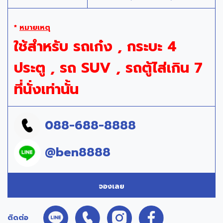
*
หมายเหตุ
ใช้สำหรับ รถเก๋ง , กระบะ 4
ประตู , รถ SUV , รถตู้ไส่เกิน 7
ที่นั่งเท่านั้น
088-688-8888
@ben8888
จองเลย
ติดต่อ