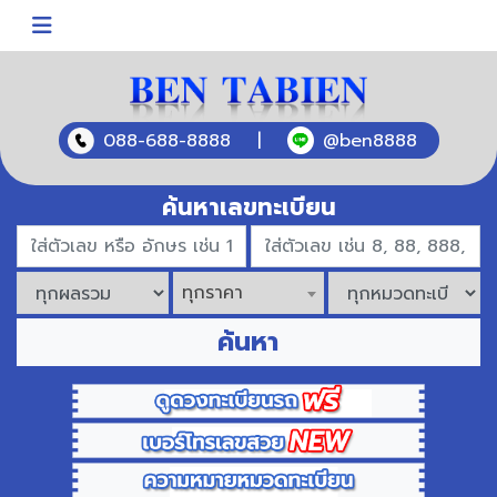
088-688-8888
|
@ben8888
ค้นหาเลขทะเบียน
ทุกราคา
ค้นหา