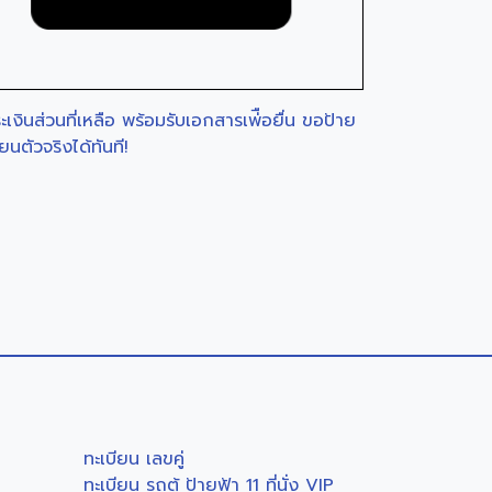
ะเงินส่วนที่เหลือ พร้อมรับเอกสารเพ่ือยื่น ขอป้าย
ียนตัวจริงได้ทันที!
ทะเบียน เลขคู่
ทะเบียน รถตู้ ป้ายฟ้า 11 ที่นั่ง VIP