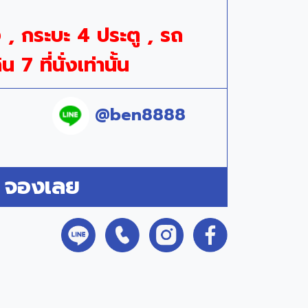
ง , กระบะ 4 ประตู , รถ
 7 ที่นั่งเท่านั้น
@ben8888
จองเลย