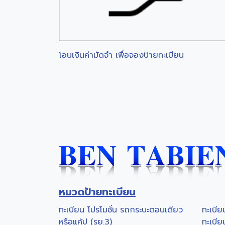
โอนเงินค่ามัดจำ เพื่อจองป้ายทะเบียน
หมวดป้ายทะเบียน
ทะเบียน โปรโมชั่น รถกระบะตอนเดียว
ทะเบี
หรือแค้ป (รย.3)
ทะเบีย