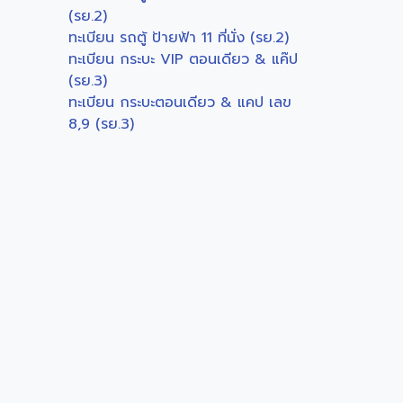
(รย.2)
ทะเบียน รถตู้ ป้ายฟ้า 11 ที่นั่ง (รย.2)
ทะเบียน กระบะ VIP ตอนเดียว & แค๊ป
(รย.3)
ทะเบียน กระบะตอนเดียว & แคป เลข
8,9 (รย.3)