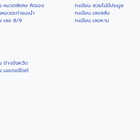
ยน หมวดพิเศษ คิดเอง
ทะเบียน สวยไม่มีประมูล
ยนหมวดเก่าแนะนำ
ทะเบียน เลขสลับ
ยน เลข 8/9
ทะเบียน เลขหาบ
น ต่างจังหวัด
น มอเตอร์ไซต์