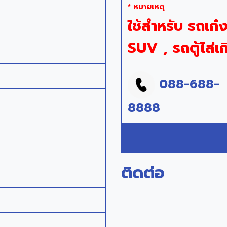
*
หมายเหตุ
ใช้สำหรับ รถเก๋
SUV , รถตู้ไส่เกิน
088-688-
8888
ติดต่อ