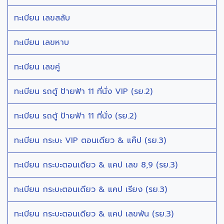
ทะเบียน เลขสลับ
ทะเบียน เลขหาบ
ทะเบียน เลขคู่
ทะเบียน รถตู้ ป้ายฟ้า 11 ที่นั่ง VIP (รย.2)
ทะเบียน รถตู้ ป้ายฟ้า 11 ที่นั่ง (รย.2)
ทะเบียน กระบะ VIP ตอนเดียว & แค๊ป (รย.3)
ทะเบียน กระบะตอนเดียว & แคป เลข 8,9 (รย.3)
ทะเบียน กระบะตอนเดียว & แคป เรียง (รย.3)
ทะเบียน กระบะตอนเดียว & แคป เลขพัน (รย.3)