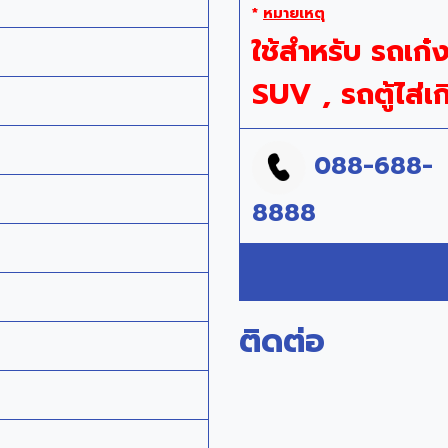
*
หมายเหตุ
ใช้สำหรับ รถเก๋
SUV , รถตู้ไส่เกิน
088-688-
8888
ติดต่อ