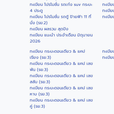
ทะเบียน โปรโมชั่น รถเก๋ง suv กระบะ
ทะเบี
4 ประตู
ทะเบี
ทะเบียน โปรโมชั่น รถตู้ ป้ายฟ้า 11 ที่
ทะเบี
นั่ง (รย.2)
ทะเบียน ผลรวม สุดปัง
ทะเบียน แนะนำ ประจำเดือน มิถุนายน
2026
ทะเบียน กระบะตอนเดียว & แคป
ทะเบีย
เรียง (รย.3)
ทะเบีย
ทะเบียน กระบะตอนเดียว & แคป เลข
พัน (รย.3)
ทะเบียน กระบะตอนเดียว & แคป เลข
สลับ (รย.3)
ทะเบียน กระบะตอนเดียว & แคป เลข
หาบ (รย.3)
ทะเบียน กระบะตอนเดียว & แคป เลข
คู่ (รย.3)