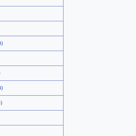
3)
)
3)
)