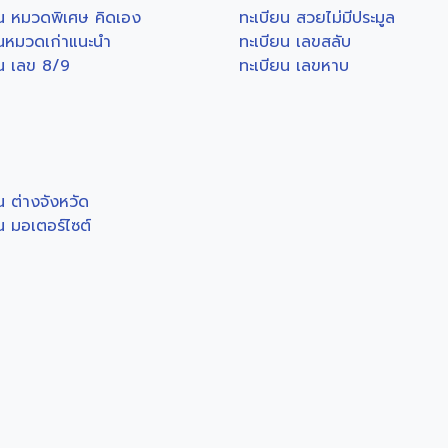
ยน หมวดพิเศษ คิดเอง
ทะเบียน สวยไม่มีประมูล
ยนหมวดเก่าแนะนำ
ทะเบียน เลขสลับ
ยน เลข 8/9
ทะเบียน เลขหาบ
น ต่างจังหวัด
น มอเตอร์ไซต์