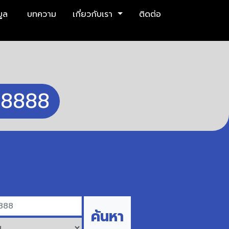
มูล
บทความ
เกี่ยวกับเรา
ติดต่อ
8888
ค้นหา