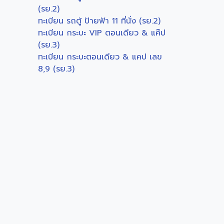
(รย.2)
ทะเบียน รถตู้ ป้ายฟ้า 11 ที่นั่ง (รย.2)
ทะเบียน กระบะ VIP ตอนเดียว & แค๊ป
(รย.3)
ทะเบียน กระบะตอนเดียว & แคป เลข
8,9 (รย.3)