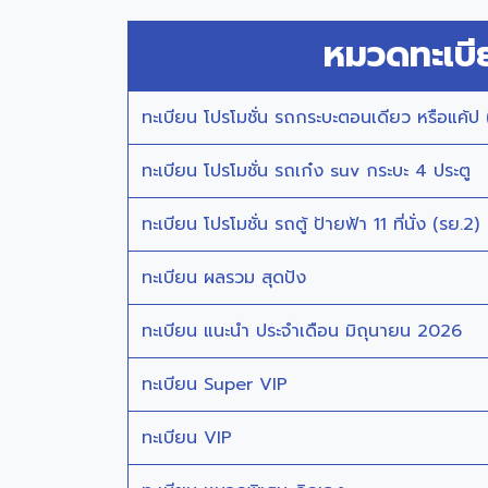
หมวดทะเบี
ทะเบียน โปรโมชั่น รถกระบะตอนเดียว หรือแค้ป 
ทะเบียน โปรโมชั่น รถเก๋ง suv กระบะ 4 ประตู
ทะเบียน โปรโมชั่น รถตู้ ป้ายฟ้า 11 ที่นั่ง (รย.2)
ทะเบียน ผลรวม สุดปัง
ทะเบียน แนะนำ ประจำเดือน มิถุนายน 2026
ทะเบียน Super VIP
ทะเบียน VIP