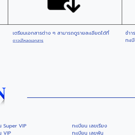
เตรียมเอกสารต่าง ๆ สามารถดูรายละเอียดได้ที่
ชำาร
ทะเบ
ดาวน์โหลดเอกสาร
ยน Super VIP
ทะเบียน เลขเรียง
น VIP
ทะเบียน เลขพัน