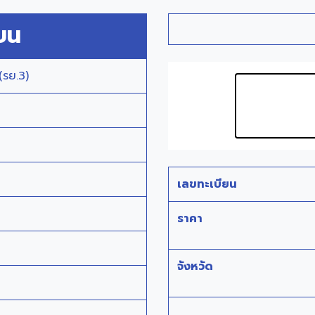
ยน
(รย.3)
เลขทะเบียน
ราคา
จังหวัด