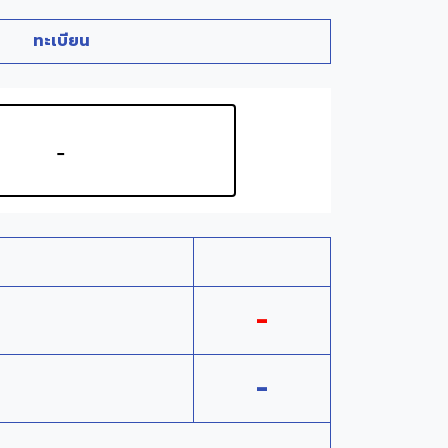
ทะเบียน
-
-
-