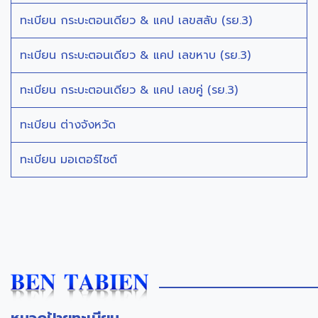
ทะเบียน กระบะตอนเดียว & แคป เลขสลับ (รย.3)
ทะเบียน กระบะตอนเดียว & แคป เลขหาบ (รย.3)
ทะเบียน กระบะตอนเดียว & แคป เลขคู่ (รย.3)
ทะเบียน ต่างจังหวัด
ทะเบียน มอเตอร์ไซต์