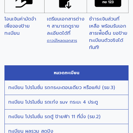
โอนเงินค่ามัดจำ
เตรียมเอกสารต่าง
ชำาระเงินส่วนที่
เพื่อจองป้าย
ๆ สามารถดูราย
เหลือ พร้อมรับเอก
ทะเบียน
ละเอียดได้ที่
สารเพ่ือยื่น ขอป้าย
ทะเบียนตัวจริงได้
ดาวน์โหลดเอกสาร
ทันที!
หมวดทะเบียน
ทะเบียน โปรโมชั่น รถกระบะตอนเดียว หรือแค้ป (รย.3)
ทะเบียน โปรโมชั่น รถเก๋ง suv กระบะ 4 ประตู
ทะเบียน โปรโมชั่น รถตู้ ป้ายฟ้า 11 ที่นั่ง (รย.2)
ทะเบียน ผลรวม สุดปัง