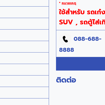
*
หมายเหตุ
ใช้สำหรับ รถเก๋
SUV , รถตู้ไส่เกิน
088-688-
8888
ติดต่อ