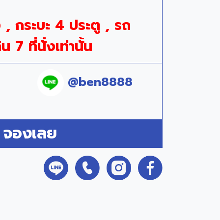
ง , กระบะ 4 ประตู , รถ
 7 ที่นั่งเท่านั้น
@ben8888
จองเลย