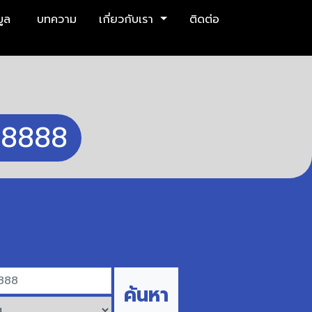
มูล
บทความ
เกี่ยวกับเรา
ติดต่อ
8888
ค้นหา