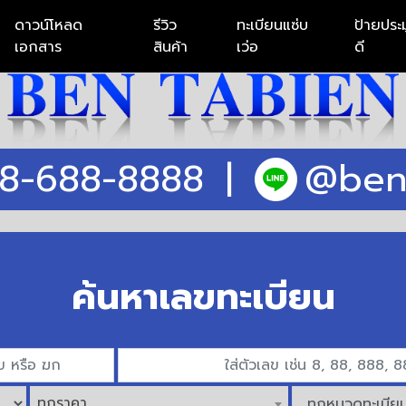
ดาวน์โหลด
รีวิว
ทะเบียนแซ่บ
ป้ายประ
เอกสาร
สินค้า
เว่อ
ดี
8-688-8888
|
@ben
ค้นหาเลขทะเบียน
ทุกราคา