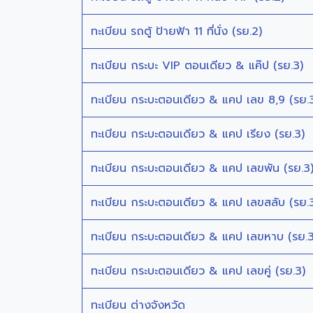
ทะเบียน รถตู้ ป้ายฟ้า 11 ที่นั่ง (รย.2)
ทะเบียน กระบะ VIP ตอนเดียว & แค๊ป (รย.3)
ทะเบียน กระบะตอนเดียว & แคป เลข 8,9 (รย.
ทะเบียน กระบะตอนเดียว & แคป เรียง (รย.3)
ทะเบียน กระบะตอนเดียว & แคป เลขพัน (รย.3
ทะเบียน กระบะตอนเดียว & แคป เลขสลับ (รย.
ทะเบียน กระบะตอนเดียว & แคป เลขหาบ (รย.3
ทะเบียน กระบะตอนเดียว & แคป เลขคู่ (รย.3)
ทะเบียน ต่างจังหวัด