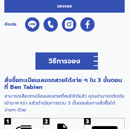
จองเลย
ติดต่อ
วิธีการจอง
สั่งซื้อทะเบียนเลขรถสวยได้งา่ย ๆ ใน 3 ขั้นตอน
ที่ Ben Tabien
สามารถเลือกทะเบียนเลขสวยที่สนใจได้แล้ว คุณสามารถติดต่อ
เข้ามาหาเรา แล้วดําเนินการตาม 3 ข้ันตอนในการสั่งซื้อได้
ง่ายๆ ด้วย