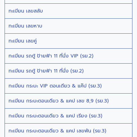
ทะเบียน เลขสลับ
ทะเบียน เลขหาบ
ทะเบียน เลขคู่
ทะเบียน รถตู้ ป้ายฟ้า 11 ที่นั่ง VIP (รย.2)
ทะเบียน รถตู้ ป้ายฟ้า 11 ที่นั่ง (รย.2)
ทะเบียน กระบะ VIP ตอนเดียว & แค๊ป (รย.3)
ทะเบียน กระบะตอนเดียว & แคป เลข 8,9 (รย.3)
ทะเบียน กระบะตอนเดียว & แคป เรียง (รย.3)
ทะเบียน กระบะตอนเดียว & แคป เลขพัน (รย.3)