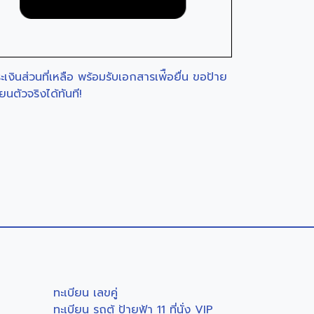
ะเงินส่วนที่เหลือ พร้อมรับเอกสารเพ่ือยื่น ขอป้าย
ียนตัวจริงได้ทันที!
ทะเบียน เลขคู่
ทะเบียน รถตู้ ป้ายฟ้า 11 ที่นั่ง VIP