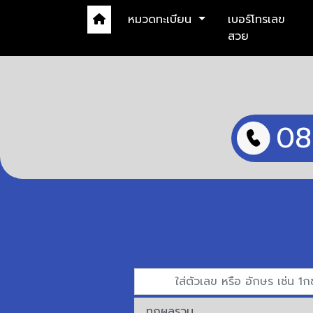
หมวดทะเบียน
เบอร์โทรเลข
สวย
08