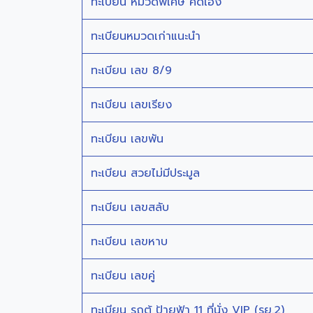
ทะเบียน หมวดพิเศษ คิดเอง
ทะเบียนหมวดเก่าแนะนำ
ทะเบียน เลข 8/9
ทะเบียน เลขเรียง
ทะเบียน เลขพัน
ทะเบียน สวยไม่มีประมูล
ทะเบียน เลขสลับ
ทะเบียน เลขหาบ
ทะเบียน เลขคู่
ทะเบียน รถตู้ ป้ายฟ้า 11 ที่นั่ง VIP (รย.2)