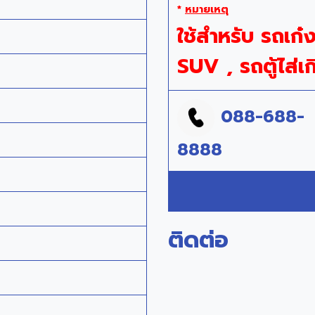
*
หมายเหตุ
ใช้สำหรับ รถเก๋
SUV , รถตู้ไส่เกิน
088-688-
8888
ติดต่อ