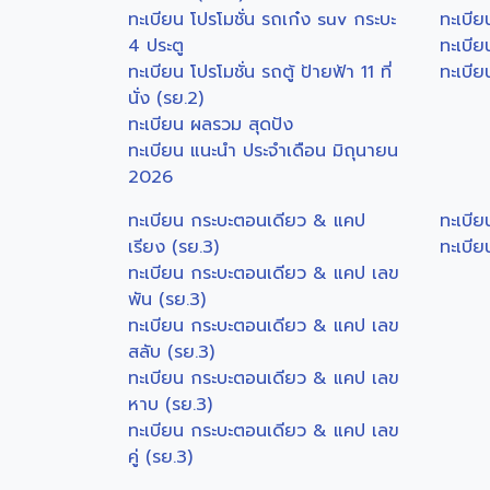
ทะเบียน โปรโมชั่น รถเก๋ง suv กระบะ
ทะเบี
4 ประตู
ทะเบี
ทะเบียน โปรโมชั่น รถตู้ ป้ายฟ้า 11 ที่
ทะเบี
นั่ง (รย.2)
ทะเบียน ผลรวม สุดปัง
ทะเบียน แนะนำ ประจำเดือน มิถุนายน
2026
ทะเบียน กระบะตอนเดียว & แคป
ทะเบีย
เรียง (รย.3)
ทะเบีย
ทะเบียน กระบะตอนเดียว & แคป เลข
พัน (รย.3)
ทะเบียน กระบะตอนเดียว & แคป เลข
สลับ (รย.3)
ทะเบียน กระบะตอนเดียว & แคป เลข
หาบ (รย.3)
ทะเบียน กระบะตอนเดียว & แคป เลข
คู่ (รย.3)