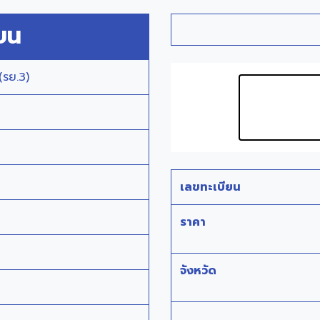
ยน
(รย.3)
เลขทะเบียน
ราคา
จังหวัด