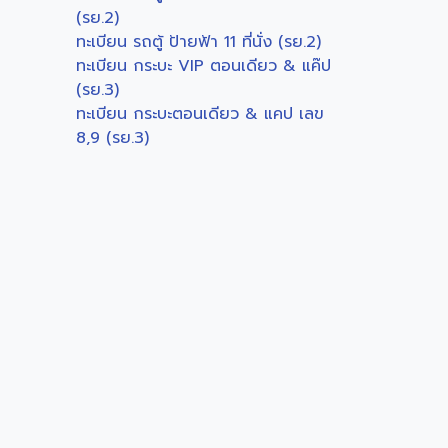
(รย.2)
ทะเบียน รถตู้ ป้ายฟ้า 11 ที่นั่ง (รย.2)
ทะเบียน กระบะ VIP ตอนเดียว & แค๊ป
(รย.3)
ทะเบียน กระบะตอนเดียว & แคป เลข
8,9 (รย.3)