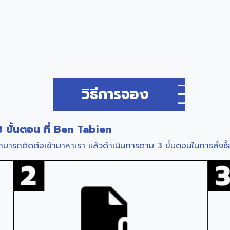
วิธีการจอง
3 ขั้นตอน ที่ Ben Tabien
มารถติดต่อเข้ามาหาเรา แล้วดําเนินการตาม 3 ข้ันตอนในการสั่งซื้