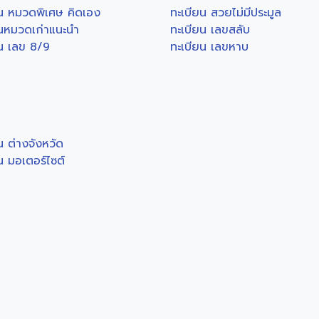
ยน หมวดพิเศษ คิดเอง
ทะเบียน สวยไม่มีประมูล
ยนหมวดเก่าแนะนำ
ทะเบียน เลขสลับ
ยน เลข 8/9
ทะเบียน เลขหาบ
น ต่างจังหวัด
น มอเตอร์ไซต์