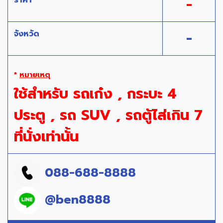
ราคา
-
จังหวัด
-
*
หมายเหตุ
ใช้สำหรับ รถเก๋ง , กระบะ 4
ประตู , รถ SUV , รถตู้ไส่เกิน 7
ที่นั่งเท่านั้น
088-688-8888
@ben8888