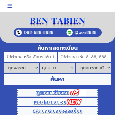
088-688-8888
|
@ben8888
ค้นหาเลขทะเบียน
ทุกราคา
ค้นหา