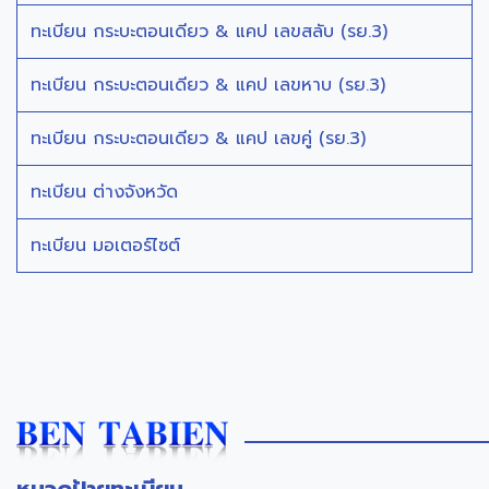
ทะเบียน กระบะตอนเดียว & แคป เลขสลับ (รย.3)
ทะเบียน กระบะตอนเดียว & แคป เลขหาบ (รย.3)
ทะเบียน กระบะตอนเดียว & แคป เลขคู่ (รย.3)
ทะเบียน ต่างจังหวัด
ทะเบียน มอเตอร์ไซต์