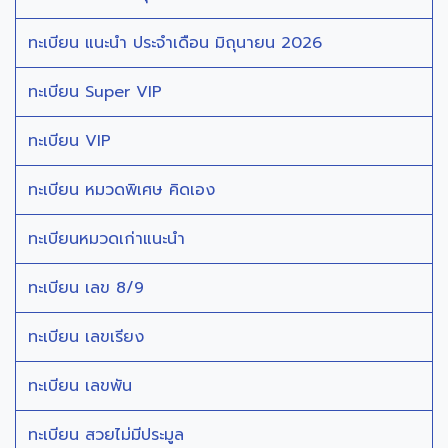
ทะเบียน แนะนำ ประจำเดือน มิถุนายน 2026
ทะเบียน Super VIP
ทะเบียน VIP
ทะเบียน หมวดพิเศษ คิดเอง
ทะเบียนหมวดเก่าแนะนำ
ทะเบียน เลข 8/9
ทะเบียน เลขเรียง
ทะเบียน เลขพัน
ทะเบียน สวยไม่มีประมูล