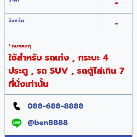
ราคา
-
จังหวัด
-
*
หมายเหตุ
ใช้สำหรับ รถเก๋ง , กระบะ 4
ประตู , รถ SUV , รถตู้ไส่เกิน 7
ที่นั่งเท่านั้น
088-688-8888
@ben8888