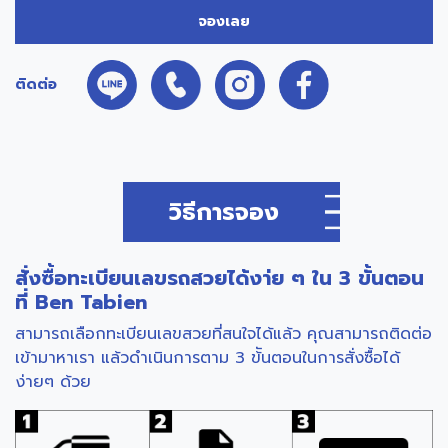
จองเลย
ติดต่อ
วิธีการจอง
สั่งซื้อทะเบียนเลขรถสวยได้งา่ย ๆ ใน 3 ขั้นตอน
ที่ Ben Tabien
สามารถเลือกทะเบียนเลขสวยที่สนใจได้แล้ว คุณสามารถติดต่อ
เข้ามาหาเรา แล้วดําเนินการตาม 3 ข้ันตอนในการสั่งซื้อได้
ง่ายๆ ด้วย