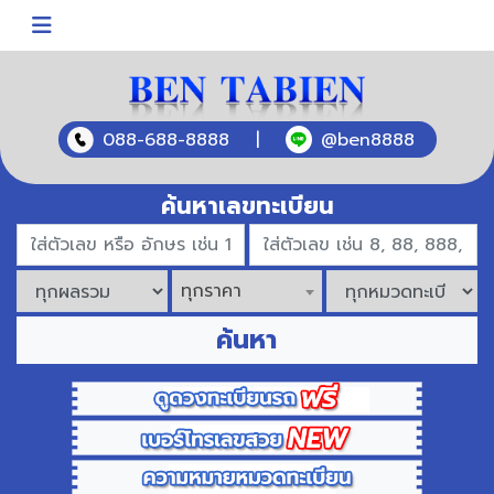
088-688-8888
|
@ben8888
ค้นหาเลขทะเบียน
ทุกราคา
ค้นหา