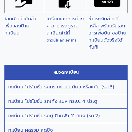
โอนเงินค่ามัดจำ
เตรียมเอกสารต่าง
ชำาระเงินส่วนที่
เพื่อจองป้าย
ๆ สามารถดูราย
เหลือ พร้อมรับเอก
ทะเบียน
ละเอียดได้ที่
สารเพ่ือยื่น ขอป้าย
ทะเบียนตัวจริงได้
ดาวน์โหลดเอกสาร
ทันที!
หมวดทะเบียน
ทะเบียน โปรโมชั่น รถกระบะตอนเดียว หรือแค้ป (รย.3)
ทะเบียน โปรโมชั่น รถเก๋ง suv กระบะ 4 ประตู
ทะเบียน โปรโมชั่น รถตู้ ป้ายฟ้า 11 ที่นั่ง (รย.2)
ทะเบียน ผลรวม สุดปัง