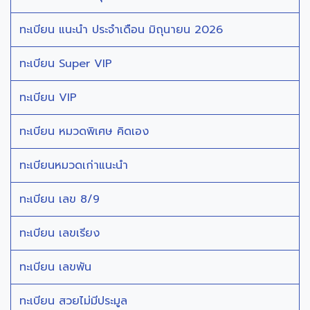
ทะเบียน แนะนำ ประจำเดือน มิถุนายน 2026
ทะเบียน Super VIP
ทะเบียน VIP
ทะเบียน หมวดพิเศษ คิดเอง
ทะเบียนหมวดเก่าแนะนำ
ทะเบียน เลข 8/9
ทะเบียน เลขเรียง
ทะเบียน เลขพัน
ทะเบียน สวยไม่มีประมูล