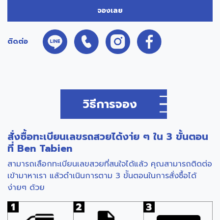
จองเลย
ติดต่อ
วิธีการจอง
สั่งซื้อทะเบียนเลขรถสวยได้งา่ย ๆ ใน 3 ขั้นตอน
ที่ Ben Tabien
สามารถเลือกทะเบียนเลขสวยที่สนใจได้แล้ว คุณสามารถติดต่อ
เข้ามาหาเรา แล้วดําเนินการตาม 3 ข้ันตอนในการสั่งซื้อได้
ง่ายๆ ด้วย