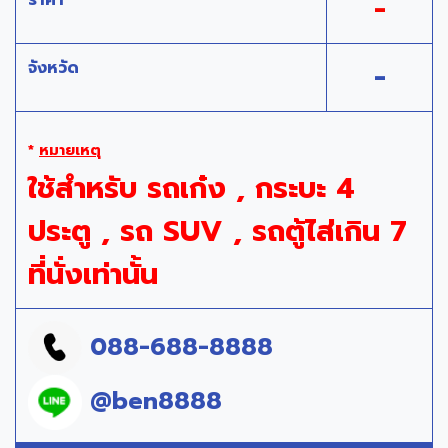
ราคา
-
จังหวัด
-
*
หมายเหตุ
ใช้สำหรับ รถเก๋ง , กระบะ 4
ประตู , รถ SUV , รถตู้ไส่เกิน 7
ที่นั่งเท่านั้น
088-688-8888
@ben8888