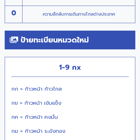
0
ความลึกลับการเดินทางไกลต่างประเทศ
ป้ายทะเบียนหมวดใหม่
1-9 กx
กก = ก้าวหน้า ก้าวไกล
กข = ก้าวหน้า เข้มแข็ง
กค = ก้าวหน้า คงมั่น
กฆ = ก้าวหน้า ระฆังทอง