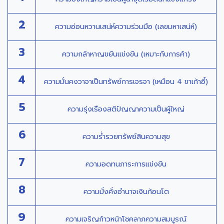
2
ความอ่อนหวานเสน่ห์ความร่วมมือ (เลขมหาเสน่ห์)
3
ความกล้าหาญขยันแข่งขัน (เหมาะกับการค้า)
4
ความมั่นคงวาจาเป็นทรัพย์การเจรจา (เหมือน 4 ขาเก้าอี้)
5
ความรุ่งเรืองสติปัญญาความเป็นผู้ใหญ่
6
ความร่ำรวยทรัพย์สินความสุข
7
ความอดทนภาระการแข่งขัน
8
ความมั่งคั่งอำนาจเงินก้อนโต
9
ความเจริญก้าวหน้าโชคลาภความสมบูรณ์