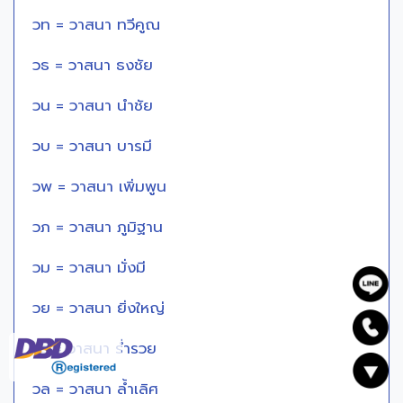
วท = วาสนา ทวีคูณ
วธ = วาสนา ธงชัย
วน = วาสนา นำชัย
วบ = วาสนา บารมี
วพ = วาสนา เพิ่มพูน
วภ = วาสนา ภูมิฐาน
วม = วาสนา มั่งมี
วย = วาสนา ยิ่งใหญ่
วร = วาสนา ร่ำรวย
วล = วาสนา ล้ำเลิศ