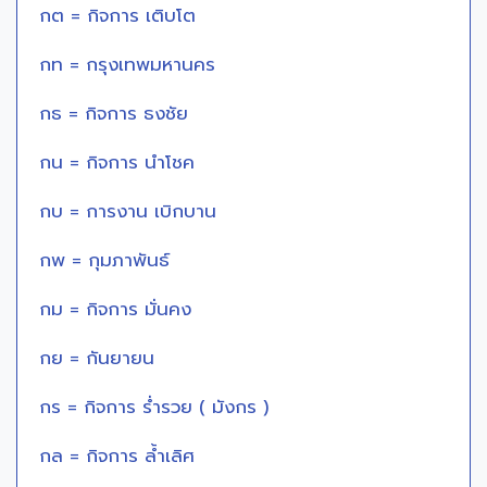
กต = กิจการ เติบโต
กท = กรุงเทพมหานคร
กธ = กิจการ ธงชัย
กน = กิจการ นำโชค
กบ = การงาน เบิกบาน
กพ = กุมภาพันธ์
กม = กิจการ มั่นคง
กย = กันยายน
กร = กิจการ ร่ำรวย ( มังกร )
กล = กิจการ ล้ำเลิศ