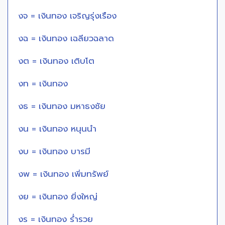
งจ = เงินทอง เจริญรุ่งเรือง
งฉ = เงินทอง เฉลียวฉลาด
งต = เงินทอง เติบโต
งท = เงินทอง
งธ = เงินทอง มหาธงชัย
งน = เงินทอง หนุนนำ
งบ = เงินทอง บารมี
งพ = เงินทอง เพิ่มทรัพย์
งย = เงินทอง ยิ่งใหญ่
งร = เงินทอง ร่ำรวย