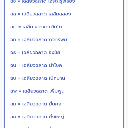
ฉจ = เฉลียวฉลาด เจริญรุ่งเรือง
ฉฉ = เฉลียวฉลาด เฉลิมฉลอง
ฉต = เฉลียวฉลาด เติบโต
ฉท = เฉลียวฉลาด ทวีทรัพย์
ฉธ = เฉลียวฉลาด ธงชัย
ฉน = เฉลียวฉลาด นำโชค
ฉบ = เฉลียวฉลาด เบิกบาน
ฉพ = เฉลียวฉลาด เพิ่มพูน
ฉม = เฉลียวฉลาด มั่นคง
ฉย = เฉลียวฉลาด ยิ่งใหญ่