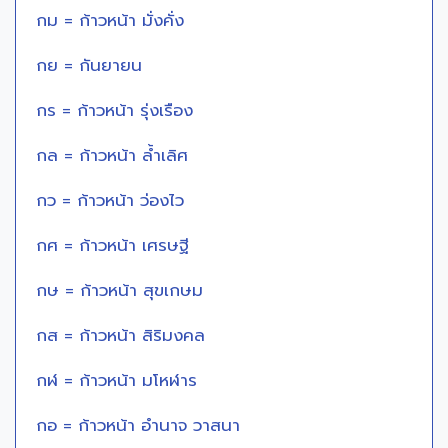
กม = ก้าวหน้า มั่งคั่ง
กย = กันยายน
กร = ก้าวหน้า รุ่งเรือง
กล = ก้าวหน้า ล้ำเลิศ
กว = ก้าวหน้า ว่องไว
กศ = ก้าวหน้า เศรษฐี
กษ = ก้าวหน้า สุขเกษม
กส = ก้าวหน้า สิริมงคล
กฬ = ก้าวหน้า มโหฬาร
กอ = ก้าวหน้า อำนาจ วาสนา