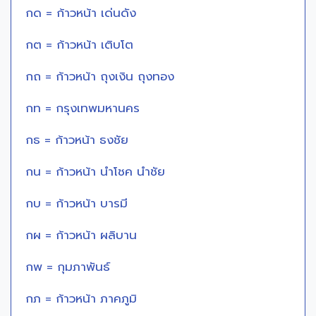
กด = ก้าวหน้า เด่นดัง
กต = ก้าวหน้า เติบโต
กถ = ก้าวหน้า ถุงเงิน ถุงทอง
กท = กรุงเทพมหานคร
กธ = ก้าวหน้า ธงชัย
กน = ก้าวหน้า นำโชค นำชัย
กบ = ก้าวหน้า บารมี
กผ = ก้าวหน้า ผลิบาน
กพ = กุมภาพันธ์
กภ = ก้าวหน้า ภาคภูมิ