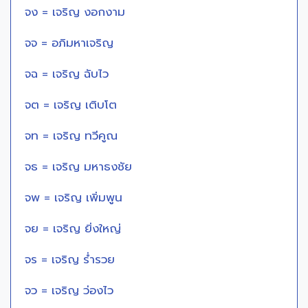
จง = เจริญ งอกงาม
จจ = อภิมหาเจริญ
จฉ = เจริญ ฉับไว
จต = เจริญ เติบโต
จท = เจริญ ทวีคูณ
จธ = เจริญ มหาธงชัย
จพ = เจริญ เพิ่มพูน
จย = เจริญ ยิ่งใหญ่
จร = เจริญ ร่ำรวย
จว = เจริญ ว่องไว