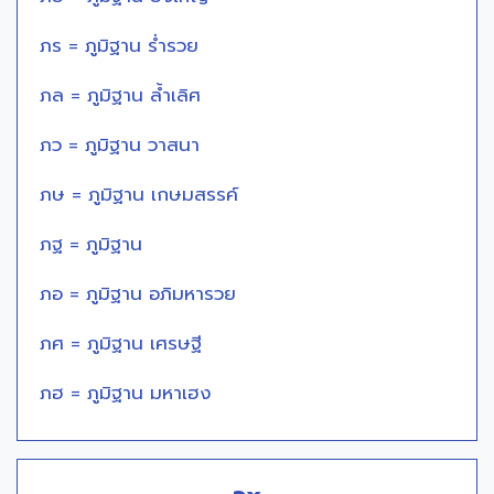
ภร = ภูมิฐาน ร่ำรวย
ภล = ภูมิฐาน ล้ำเลิศ
ภว = ภูมิฐาน วาสนา
ภษ = ภูมิฐาน เกษมสรรค์
ภฐ = ภูมิฐาน
ภอ = ภูมิฐาน อภิมหารวย
ภศ = ภูมิฐาน เศรษฐี
ภฮ = ภูมิฐาน มหาเฮง