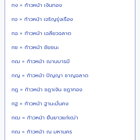
กง = ก้าวหน้า เงินทอง
กจ = ก้าวหน้า เจริญรุ่งเรือง
กฉ = ก้าวหน้า เฉลียวฉลาด
กช = ก้าวหน้า ชัยชนะ
กฌ = ก้าวหน้า ฌานบารมี
กญ = ก้าวหน้า ปัญญา ชาญฉลาด
กฎ = ก้าวหน้า ชฎาเงิน ชฎาทอง
กฐ = ก้าวหน้า ฐานะมั่นคง
กฒ = ก้าวหน้า ยืนยาวแก่เฒ่า
กณ = ก้าวหน้า ณ มหานคร