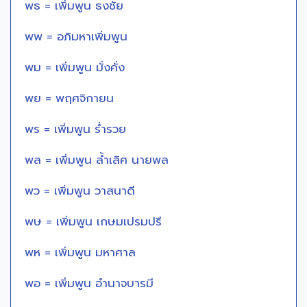
พธ = เพิ่มพูน ธงชัย
พพ = อภิมหาเพิ่มพูน
พม = เพิ่มพูน มั่งคั่ง
พย = พฤศจิกายน
พร = เพิ่มพูน ร่ำรวย
พล = เพิ่มพูน ล้ำเลิศ นายพล
พว = เพิ่มพูน วาสนาดี
พษ = เพิ่มพูน เกษมเปรมปรี
พห = เพิ่มพูน มหาศาล
พอ = เพิ่มพูน อำนาจบารมี