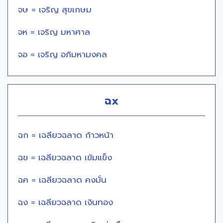
จษ = เจริญ สุขเกษม
จห = เจริญ มหาศาล
จอ = เจริญ อภิมหามงคล
ฉx
ฉก = เฉลียวฉลาด ก้าวหน้า
ฉข = เฉลียวฉลาด เข้มแข็ง
ฉค = เฉลียวฉลาด คงมั่น
ฉง = เฉลียวฉลาด เงินทอง