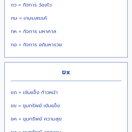
กว = กิจการ ว่องไว
กษ = เกษมสรรค์
กห = กิจการ มหาศาล
กอ = กิจการ อภิมหารวย
ขx
ขก = เข้มแข็ง ก้าวหน้า
ขข = ขุมทรัพย์ เข้มแข็ง
ขค = ขุมทรัพย์ ความสุข