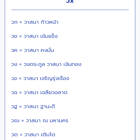
วx
วก = วาสนา ก้าวหน้า
วข = วาสนา เข้มแข็ง
วค = วาสนา คงมั่น
วง = วงตระกูล วาสนา เงินทอง
วจ = วาสนา เจริญรุ่งเรือง
วฉ = วาสนา เฉลียวฉลาด
วฐ = วาสนา ฐานะดี
วณ = วาสนา ณ มหานคร
วต = วาสนา เติบโต