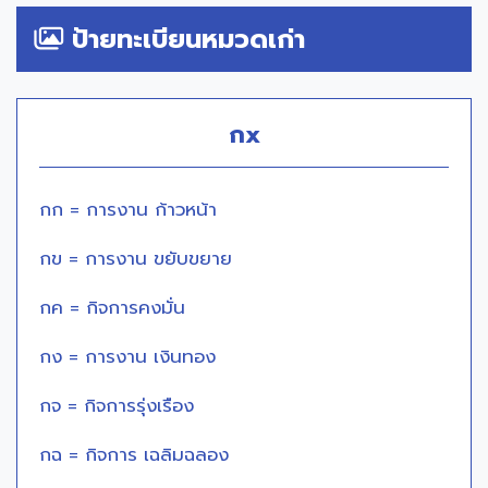
ป้ายทะเบียนหมวดเก่า
กx
กก = การงาน ก้าวหน้า
กข = การงาน ขยับขยาย
กค = กิจการคงมั่น
กง = การงาน เงินทอง
กจ = กิจการรุ่งเรือง
กฉ = กิจการ เฉลิมฉลอง