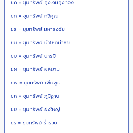
ขถ = ขุมทรัพย์ ถุงเงินถุงทอง
ขท = ขุมทรัพย์ ทวีคูณ
ขธ = ขุมทรัพย์ มหาธงชัย
ขน = ขุมทรัพย์ นำโชคนำชัย
ขบ = ขุมทรัพย์ บารมี
ขผ = ขุมทรัพย์ ผลิบาน
ขพ = ขุมทรัพย์ เพิ่มพูน
ขภ = ขุมทรัพย์ ภูมิฐาน
ขย = ขุมทรัพย์ ยิ่งใหญ่
ขร = ขุมทรัพย์ ร่ำรวย